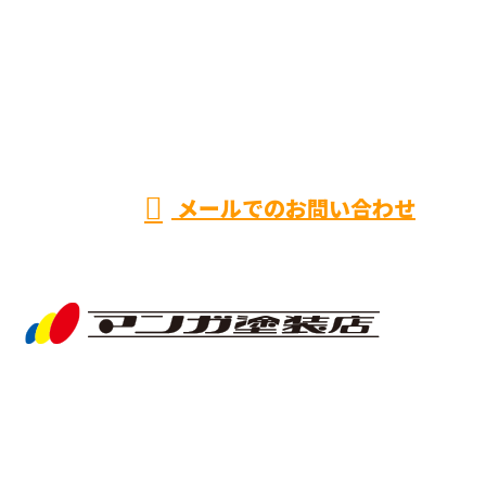
0737-23-8515
※営業電話お断り
営業時間／9：00～17：00
メールでのお問い合わせ
ホーム
業務案内
施工事例
採用情報