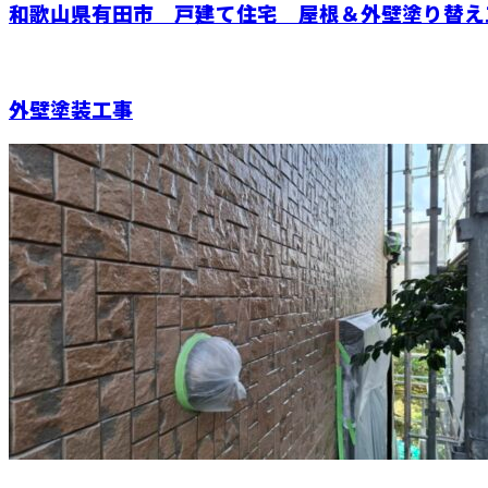
和歌山県有田市 戸建て住宅 屋根＆外壁塗り替え
外壁塗装工事