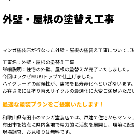
外壁・屋根の塗替え工事
マンガ塗装店が行なった外壁・屋根の塗替え工事についてご
工事名：外壁・屋根の塗替え工事
詳細説明：住宅の外壁、屋根の塗替えが完了いたしました。
今回はラクゼMUKIトップで仕上げました。
ハイグレードの耐候性が、建物を長寿命化へといざないます
お客さまには塗り替えサイクルの最適化に大変ご満足いただ
最適な塗装プランをご提案いたします！
和歌山県有田市のマンガ塗装店では、戸建て住宅からマンシ
有田市を始点に県内各地で精力的に活動を展開し、環境に配
現場調査、お見積りは無料です。