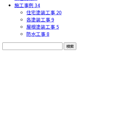
施工事例
34
住宅塗装工事
20
各塗装工事
9
屋根塗装工事
5
防水工事
8
お問い合わせ
お電話でのお問い合わせ
0737-23-8515
※営業電話お断り
営業時間／9：00～17：00