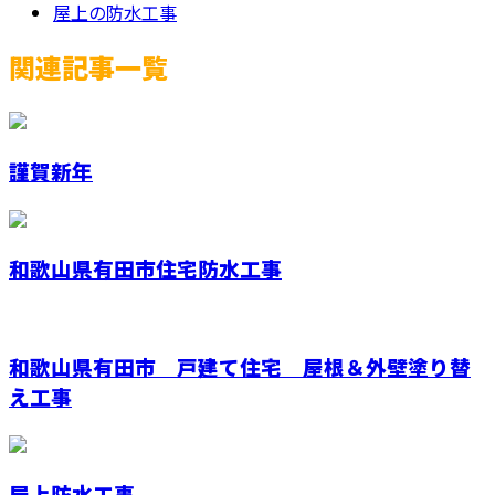
屋上の防水工事
関連記事一覧
謹賀新年
和歌山県有田市住宅防水工事
和歌山県有田市 戸建て住宅 屋根＆外壁塗り替
え工事
屋上防水工事